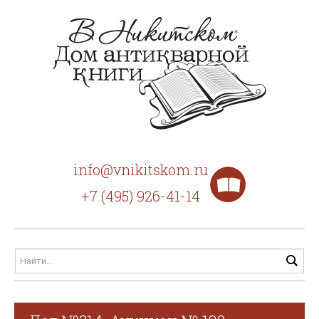
info@vnikitskom.ru
+7 (495) 926-41-14