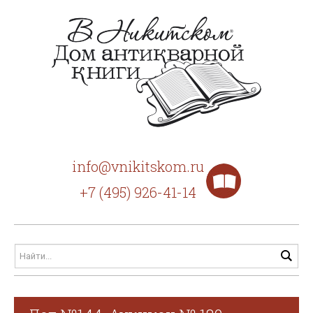
info@vnikitskom.ru
+7 (495) 926-41-14