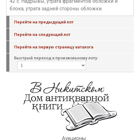
42 с. Надрывы, утрата фрагментов обложки и
блока, утрата задней стороны обложки.
Перейти на предыдущий лот
Перейти на следующий лот
Перейти на первую страницу каталога
Быстрый переход к произвольному лоту:
Аукционы