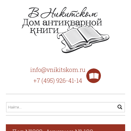
info@vnikitskom.ru
+7 (495) 926-41-14