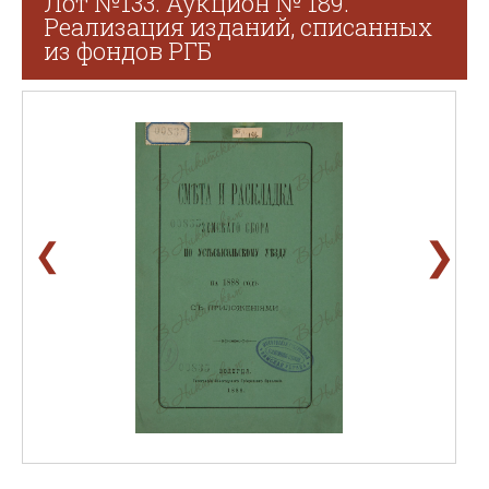
Лот №133. Аукцион № 189.
Реализация изданий, списанных
из фондов РГБ
❯
❮