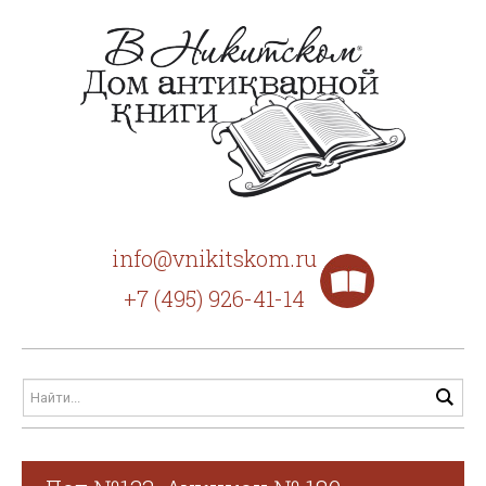
info@vnikitskom.ru
+7 (495) 926-41-14