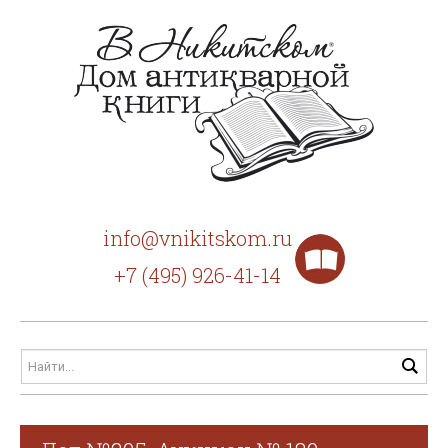
info@vnikitskom.ru
+7 (495) 926-41-14