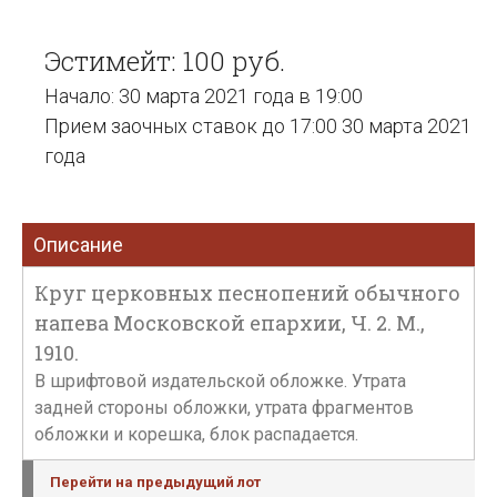
Эстимейт: 100 руб.
Начало: 30 марта 2021 года в 19:00
Прием заочных ставок до 17:00 30 марта 2021
года
Описание
Круг церковных песнопений обычного
напева Московской епархии, Ч. 2. М.,
1910.
В шрифтовой издательской обложке. Утрата
задней стороны обложки, утрата фрагментов
обложки и корешка, блок распадается.
Перейти на предыдущий лот