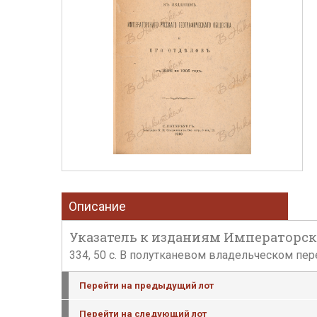
Описание
Указатель к изданиям Императорского
334, 50 с. В полутканевом владельческом пер
Перейти на предыдущий лот
Перейти на следующий лот