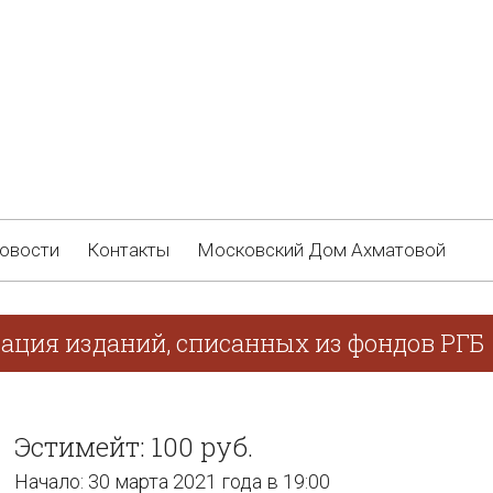
овости
Контакты
Московский Дом Ахматовой
зация изданий, списанных из фондов РГБ
Эстимейт: 100 руб.
Начало: 30 марта 2021 года в 19:00