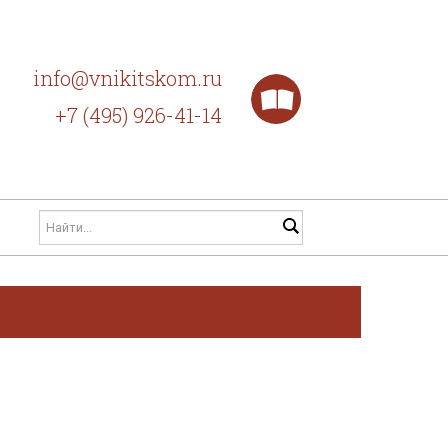
info@vnikitskom.ru
+7 (495) 926-41-14