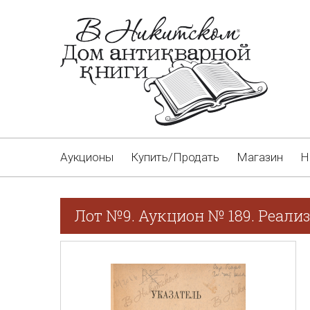
Аукционы
Купить/Продать
Магазин
Н
Лот №9. Аукцион № 189. Реали