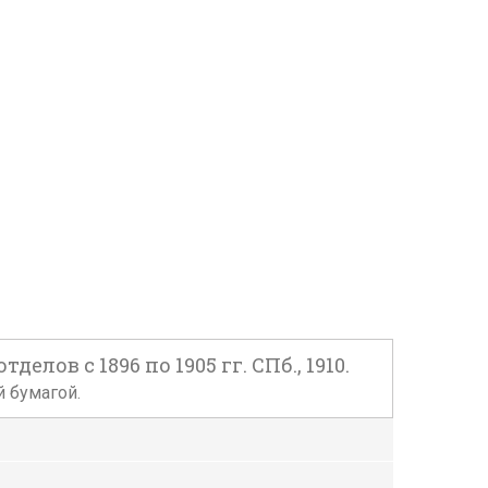
ов с 1896 по 1905 гг. СПб., 1910.
й бумагой.