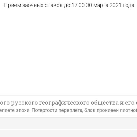
Прием заочных ставок до 17:00 30 марта 2021 года
 русского географического общества и его отдел
еплете эпохи. Потертости переплета, блок проклеен плотно