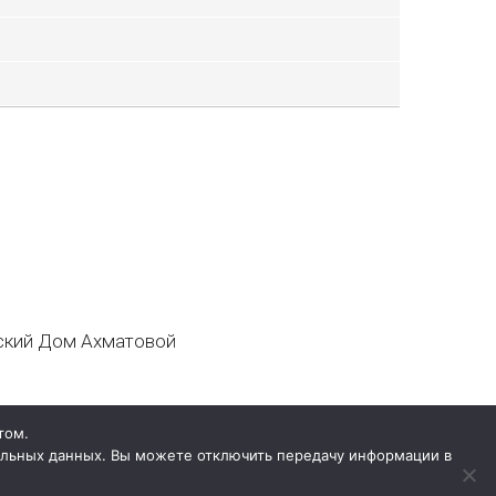
кий Дом Ахматовой
том.
нальных данных. Вы можете отключить передачу информации в