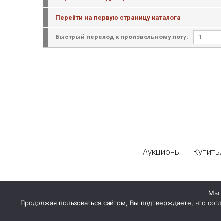
Перейти на первую страницу каталога
Быстрый переход к произвольному лоту:
Аукционы
Купить
Мы 
Продолжая пользоваться сайтом, Вы подтверждаете, что сог