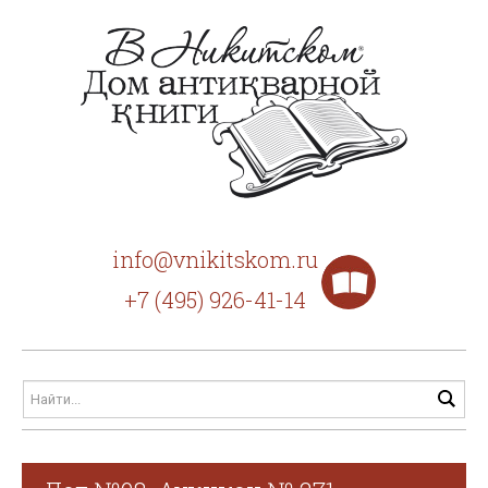
info@vnikitskom.ru
+7 (495) 926-41-14