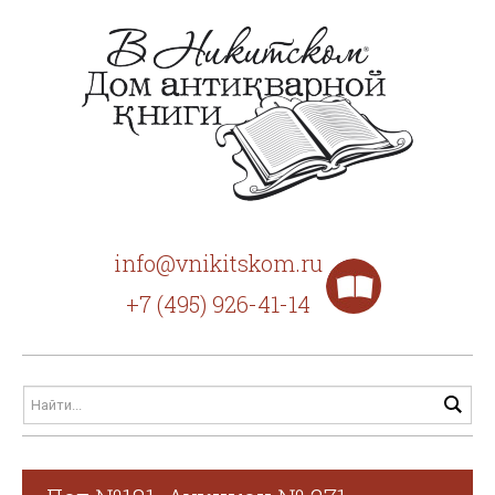
info@vnikitskom.ru
+7 (495) 926-41-14