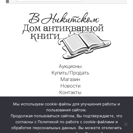
Аукционы
Купить/Продать
Магазин
Новости
Контакты
Московский Дом Ахматовой
Мы используем cookie-файлы для улучшения работы и
125009, г. Москва, Никитский пер., д. 4а, стр. 1
пользования сайтом.
Продолжая пользоваться сайтом, Вы подтверждаете, что
согласны с Политикой по работе с cookie-файлами и
обработке персональных данных. Вы можете отключить