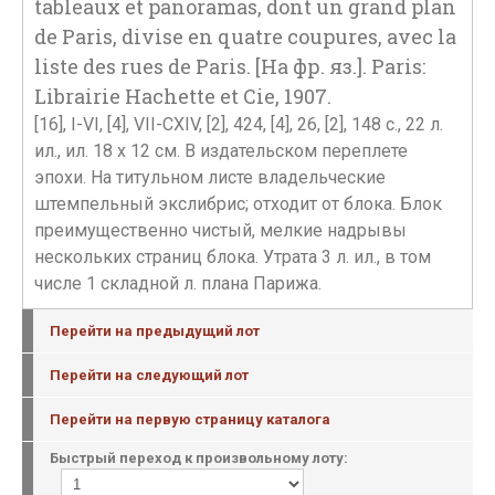
tableaux et panoramas, dont un grand plan
de Paris, divise en quatre coupures, avec la
liste des rues de Paris. [На фр. яз.]. Paris:
Librairie Hachette et Cie, 1907.
[16], I-VI, [4], VII-CXIV, [2], 424, [4], 26, [2], 148 с., 22 л.
ил., ил. 18 х 12 см. В издательском переплете
эпохи. На титульном листе владельческие
штемпельный экслибрис; отходит от блока. Блок
преимущественно чистый, мелкие надрывы
нескольких страниц блока. Утрата 3 л. ил., в том
числе 1 складной л. плана Парижа.
Перейти на предыдущий лот
Перейти на следующий лот
Перейти на первую страницу каталога
Быстрый переход к произвольному лоту: