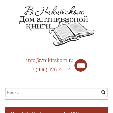
info@vnikitskom.ru
+7 (495) 926-41-14