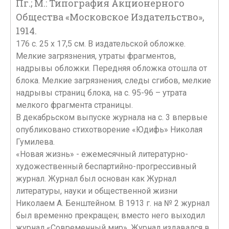
Пг.; М.: Типография Акционерного
Общества «Московское Издательство»,
1914.
176 с. 25 х 17,5 см. В издательской обложке.
Мелкие загрязнения, утраты фрагментов,
надрывы обложки. Передняя обложка отошла от
блока. Мелкие загрязнения, следы сгибов, мелкие
надрывы страниц блока, на с. 95-96 – утрата
мелкого фрагмента страницы.
В декабрьском выпуске журнала на с. 3 впервые
опубликовано стихотворение «Юдифь» Николая
Гумилева.
«Новая жизнь» - ежемесячный литературно-
художественный беспартийно-прогрессивный
журнал. Журнал был основан как Журнал
литературы, науки и общественной жизни
Николаем А. Бенштейном. В 1913 г. на № 2 журнал
был временно прекращен; вместо него выходил
журнал «Современный мир». Журнал издавался в