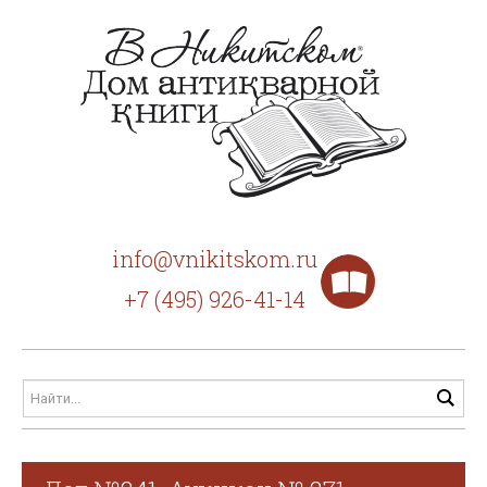
info@vnikitskom.ru
+7 (495) 926-41-14