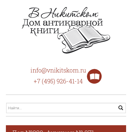
info@vnikitskom.ru
+7 (495) 926-41-14