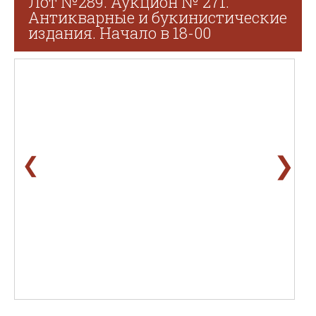
Лот №289. Аукцион № 271.
Антикварные и букинистические
издания. Начало в 18-00
❯
❮