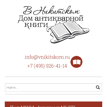
info@vnikitskom.ru
+7 (495) 926-41-14