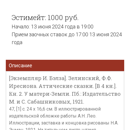
Эстимейт: 1000 руб.
Начало: 13 июня 2024 года в 19:00
Прием заочных ставок до 17:00 13 июня 2024
года
Описание
[Экземпляр И. Бэлза]. Зелинский, Ф.Ф.
Иресиона. Аттические сказки. [В 4 кн.].
Кн. 2. У матери-Земли. Пб.: Издательство
М. и С. Сабашниковых, 1921.
47, [1] с. 24 х 16,6 см. В иллюстрированной
издательской обложке работы А.Н. Лео.
Иллюстрации, заставка и концовка рисованы Н.А.
Энман. 1921. На титульном листе штамп