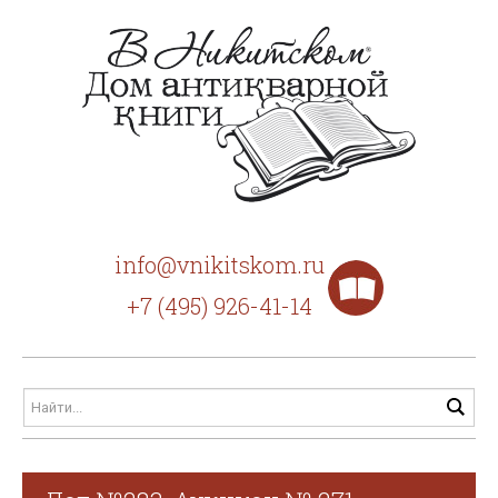
info@vnikitskom.ru
+7 (495) 926-41-14