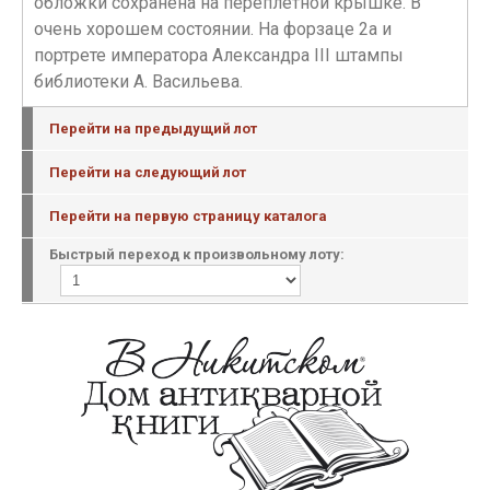
обложки сохранена на переплетной крышке. В
очень хорошем состоянии. На форзаце 2а и
портрете императора Александра III штампы
библиотеки А. Васильева.
Перейти на предыдущий лот
Перейти на следующий лот
Перейти на первую страницу каталога
Быстрый переход к произвольному лоту: