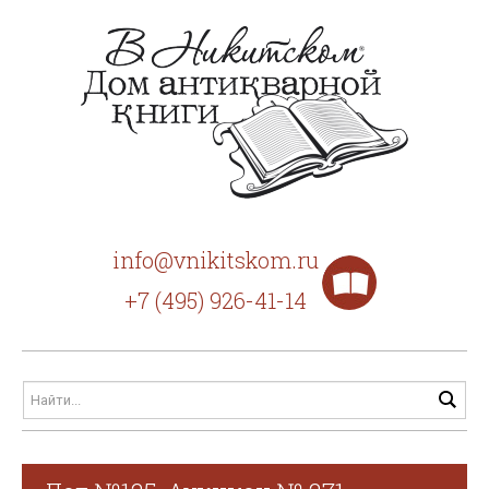
info@vnikitskom.ru
+7 (495) 926-41-14