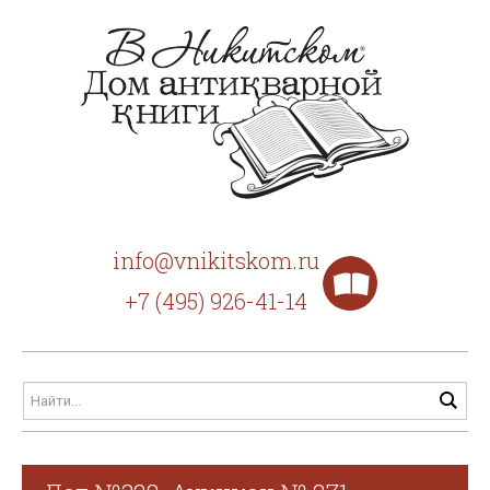
info@vnikitskom.ru
+7 (495) 926-41-14