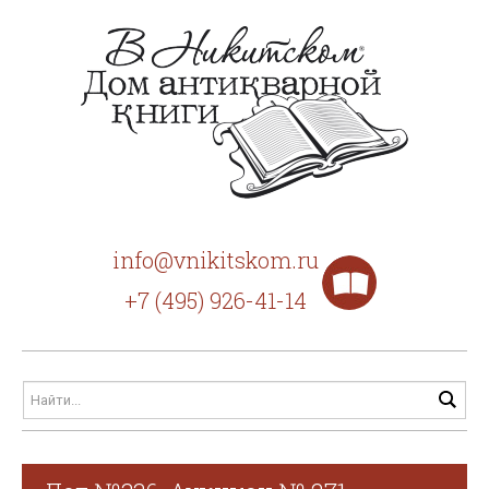
info@vnikitskom.ru
+7 (495) 926-41-14