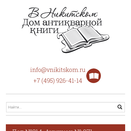
info@vnikitskom.ru
+7 (495) 926-41-14