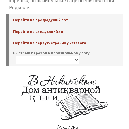
корешка, незначительные загрязнения обложки.
Редкость.
Перейти на предыдущий лот
Перейти на следующий лот
Перейти на первую страницу каталога
Быстрый переход к произвольному лоту:
Аукционы