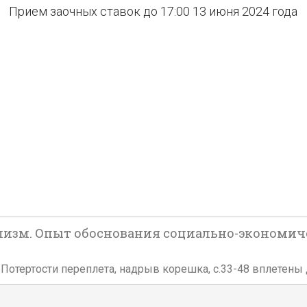
Прием заочных ставок до 17:00 13 июня 2024 года
иализм. Опыт обоснования социально-экономи
е. Потертости переплета, надрыв корешка, с.33-48 вплетен