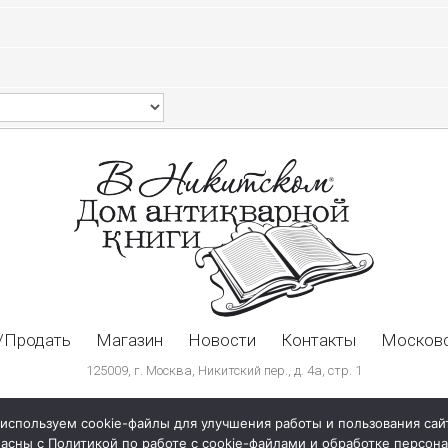
/Продать
Магазин
Новости
Контакты
Московс
125009, г. Москва, Никитский пер., д. 4а, стр. 1
используем cookie-файлы для улучшения работы и пользования сай
ласны с Политикой по работе с cookie-файлами и обработке персо