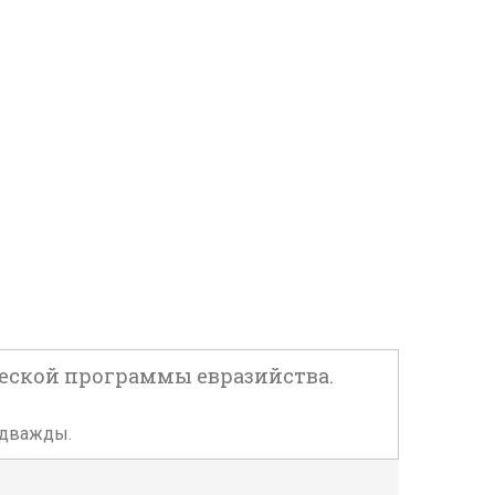
ческой программы евразийства.
ы дважды.