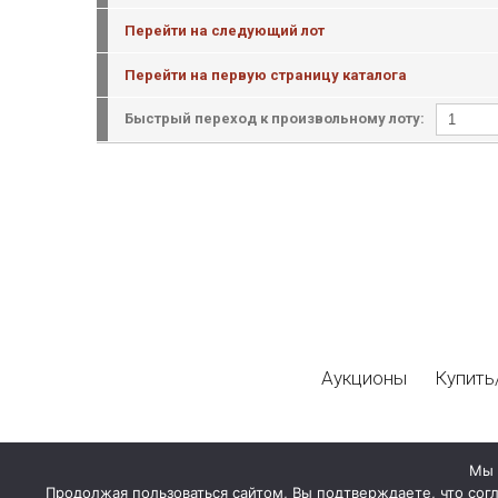
Перейти на следующий лот
Перейти на первую страницу каталога
Быстрый переход к произвольному лоту:
Аукционы
Купить
Мы 
Продолжая пользоваться сайтом, Вы подтверждаете, что сог