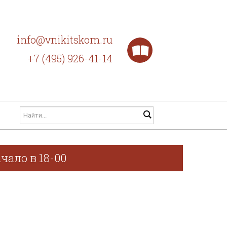
info@vnikitskom.ru
+7 (495) 926-41-14
чало в 18-00