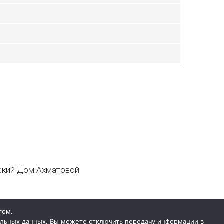
кий Дом Ахматовой
том.
нальных данных. Вы можете отключить передачу информации в