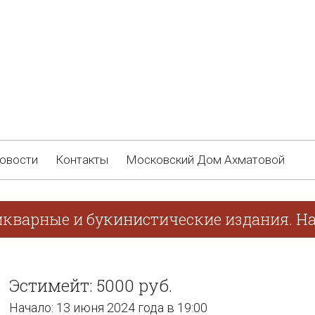
овости
Контакты
Московский Дом Ахматовой
икварные и букинистические издания. На
Эстимейт: 5000 руб.
Начало: 13 июня 2024 года в 19:00