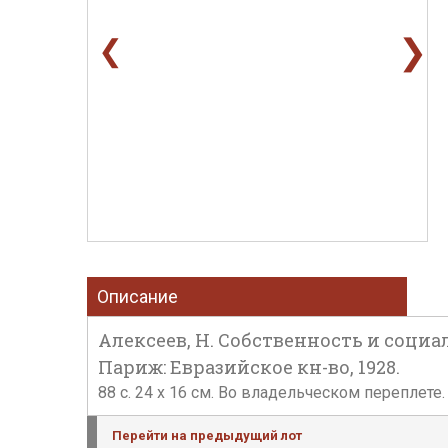
❯
❮
Описание
Алексеев, Н. Собственность и соц
Париж: Евразийское кн-во, 1928.
88 c. 24 x 16 см. Во владельческом переплет
Перейти на предыдущий лот