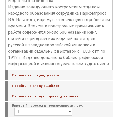
издательская обложка.
Издание заведующего костромским отделом
народного образования сотрудника Наркомпроса
В.А. Невского, впрямую отвечающая потребностям
времени. В тексте и подстрочных примечаниях к
работе содержится около 600 названий книг,
статей и периодических изданий по истории
русской и западноевропейской живописи и
организации отдельных выставок с 1880-х гг. по
1918 г. Издание дополнено библиографической
информацией и именным указателем художников.
Перейти на предыдущий лот
Перейти на следующий лот
Перейти на первую страницу каталога
Быстрый переход к произвольному лоту: