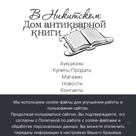
Аукционы
Купить/Продать
Магазин
Новости
Контакты
Московский Дом Ахматовой
Мы используем cookie-файлы для улучшения работы и
125009, г. Москва, Никитский пер., д. 4а, стр. 1
пользования сайтом.
Продолжая пользоваться сайтом, Вы подтверждаете, что
согласны с Политикой по работе с cookie-файлами и
обработке персональных данных. Вы можете отключить
передачу информации в настройках Вашего браузера.