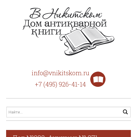
info@vnikitskom.ru
+7 (495) 926-41-14