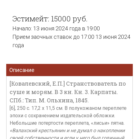
Эстимейт: 15000 руб.
Начало: 13 июня 2024 года в 19:00
Прием заочных ставок до 17:00 13 июня 2024
года
Описание
[Ковалевский, Е.П.] Странствователь по
суше и морям. В 3 кн. Кн. 3. Карпаты.
СПб.: Тип. М. Ольхина, 1845.
[6], 250 с. 17,2 х 11,5 см. В полукожаном переплете
эпохи с сохранением издательской обложки.
Небольшие потертости переплета, «лисьи» пятна.
«Валахский крестьянин и не думал о накоплении
своей собственности и если у него был годичный