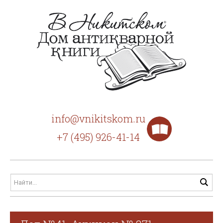
info@vnikitskom.ru
+7 (495) 926-41-14