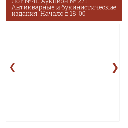
Лот №41. Аукцион № 271.
Антикварные и букинистические
издания. Начало в 18-00
❯
❮