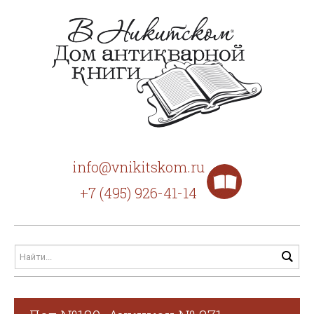
info@vnikitskom.ru
+7 (495) 926-41-14