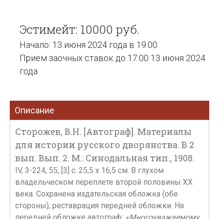
Эстимейт: 10000 руб.
Начало: 13 июня 2024 года в 19:00
Прием заочных ставок до 17:00 13 июня 2024
года
Описание
Сторожев, В.Н. [Автограф]. Материалы
для истории русского дворянства. В 2
вып. Вып. 2. М.: Синодальная тип., 1908.
IV, 3-224, 55, [3] с. 25,5 х 16,5 см. В глухом
владельческом переплете второй половины ХХ
века. Сохранена издательская обложка (обе
стороны), реставрация передней обложки. На
передней обложке автограф:
«Многоуважаемому