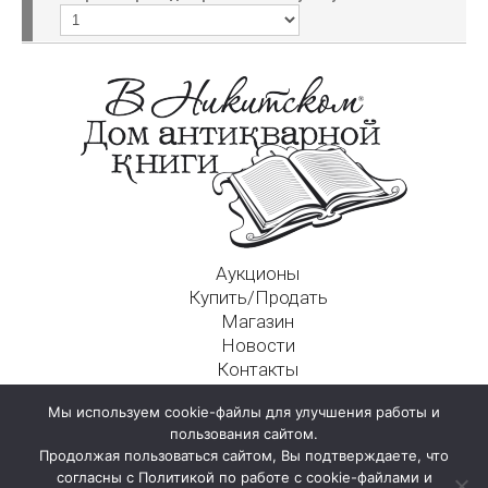
Аукционы
Купить/Продать
Магазин
Новости
Контакты
Московский Дом Ахматовой
Мы используем cookie-файлы для улучшения работы и
125009, г. Москва, Никитский пер., д. 4а, стр. 1
пользования сайтом.
Продолжая пользоваться сайтом, Вы подтверждаете, что
согласны с Политикой по работе с cookie-файлами и