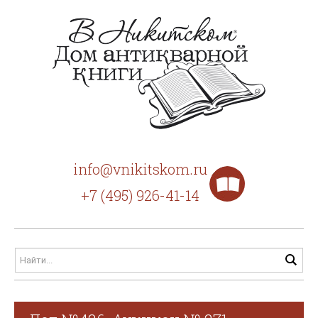
info@vnikitskom.ru
+7 (495) 926-41-14