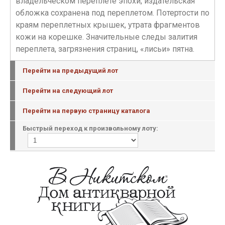
владельческом переплете эпохи, издательская
обложка сохранена под переплетом. Потертости по
краям переплетных крышек, утрата фрагментов
кожи на корешке. Значительные следы залития
переплета, загрязнения страниц, «лисьи» пятна.
Перейти на предыдущий лот
Перейти на следующий лот
Перейти на первую страницу каталога
Быстрый переход к произвольному лоту: