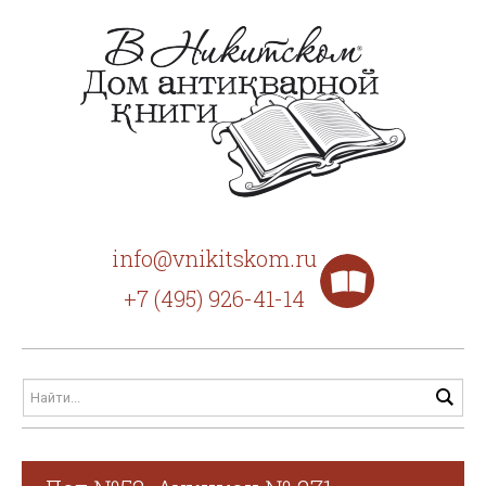
info@vnikitskom.ru
+7 (495) 926-41-14