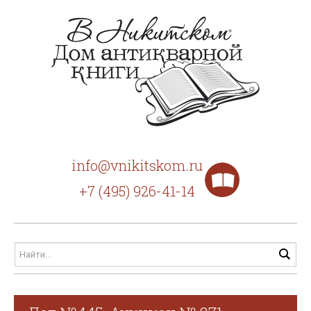
info@vnikitskom.ru
+7 (495) 926-41-14