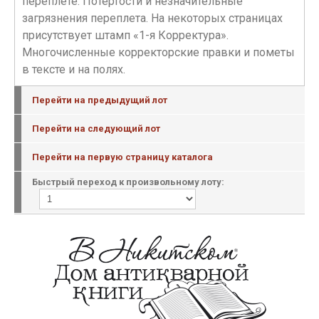
переплете. Потертости и незначительные
загрязнения переплета. На некоторых страницах
присутствует штамп «1-я Корректура».
Многочисленные корректорские правки и пометы
в тексте и на полях.
Перейти на предыдущий лот
Перейти на следующий лот
Перейти на первую страницу каталога
Быстрый переход к произвольному лоту: