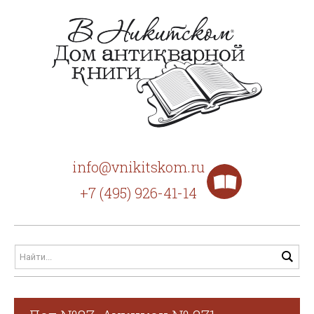
info@vnikitskom.ru
+7 (495) 926-41-14