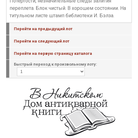
Потертости, незначительные следы залития
переплета. Блок чистый. В хорошем состоянии. На
титульном листе штамп библиотеки И. Бэлза.
Перейти на предыдущий лот
Перейти на следующий лот
Перейти на первую страницу каталога
Быстрый переход к произвольному лоту: