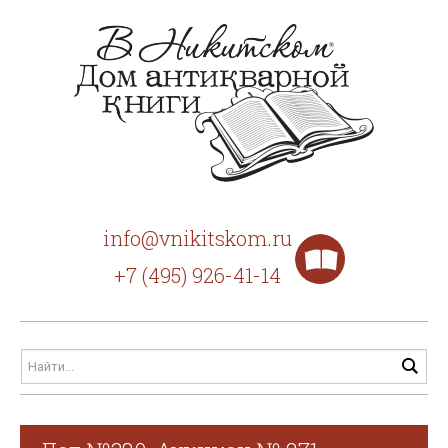
info@vnikitskom.ru
+7 (495) 926-41-14