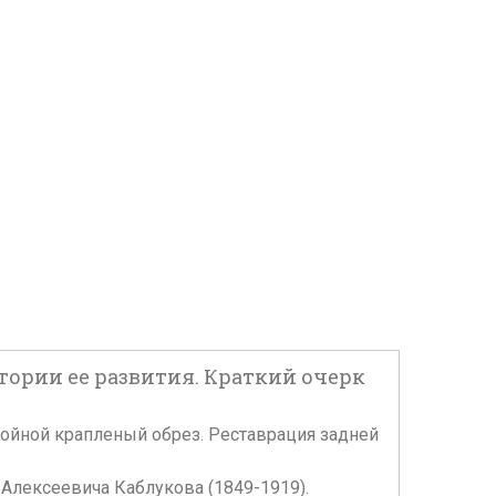
тории ее развития. Краткий очерк
Тройной крапленый обрез. Реставрация задней
Алексеевича Каблукова (1849-1919).