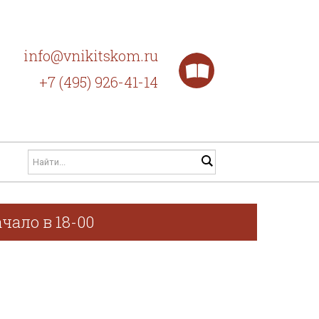
info@vnikitskom.ru
+7 (495) 926-41-14
чало в 18-00