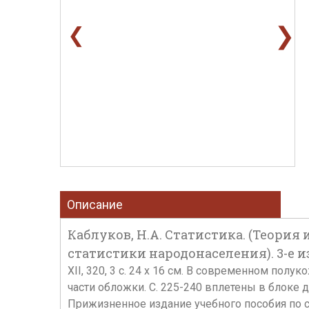
❯
❮
Описание
Каблуков, Н.А. Статистика. (Теори
статистики народонаселения). 3-е изд.
XII, 320, 3 с. 24 х 16 см. В современном по
части обложки. С. 225-240 вплетены в блоке
Прижизненное издание учебного пособия по с