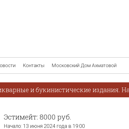
овости
Контакты
Московский Дом Ахматовой
икварные и букинистические издания. На
Эстимейт: 8000 руб.
Начало: 13 июня 2024 года в 19:00