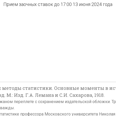
Прием заочных ставок до 17:00 13 июня 2024 года
я и методы статистики. Основные моменты в ис
 М.: Изд. Г.А. Лемана и С.И. Сахарова, 1918.
лукожаном переплете с сохранением издательской обложки. 
 дважды.
татистике профессора Московского университета Николая 