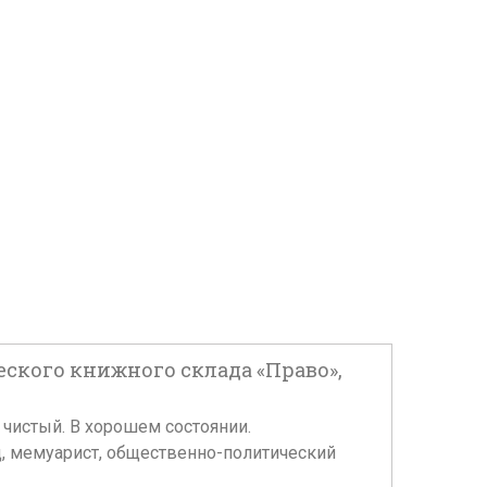
еского книжного склада «Право»,
 чистый. В хорошем состоянии.
д, мемуарист, общественно-политический