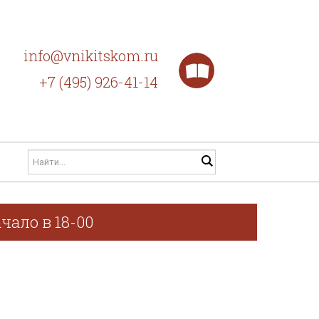
info@vnikitskom.ru
+7 (495) 926-41-14
чало в 18-00