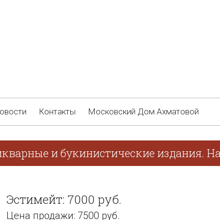
овости
Контакты
Московский Дом Ахматовой
икварные и букинистические издания. На
Эстимейт: 7000 руб.
Цена продажи: 7500 руб.