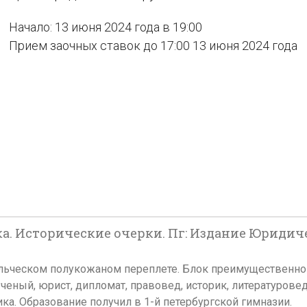
Начало: 13 июня 2024 года в 19:00
Прием заочных ставок до 17:00 13 июня 2024 года
ка. Исторические очерки. Пг: Издание Юридич
ладельческом полукожаном переплете. Блок преимущественно
ученый, юрист, дипломат, правовед, историк, литературове
ика. Образование получил в 1-й петербургской гимназии.