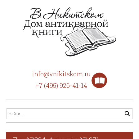
info@vnikitskom.ru
+7 (495) 926-41-14