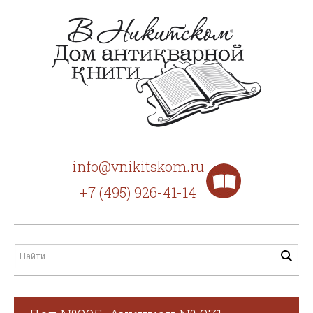
info@vnikitskom.ru
+7 (495) 926-41-14