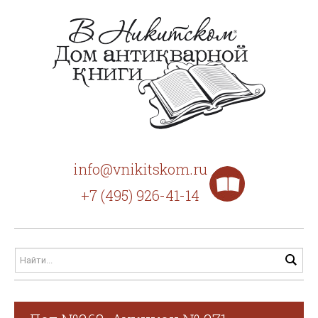
info@vnikitskom.ru
+7 (495) 926-41-14