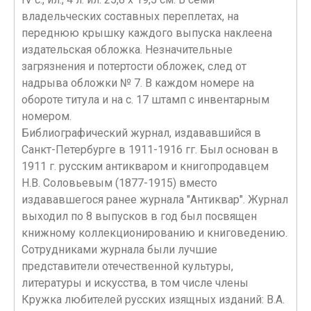
владельческих составных переплетах, на
переднюю крышку каждого выпуска наклеена
издательская обложка. Незначительные
загрязнения и потертости обложек, след от
надрыва обложки № 7. В каждом номере на
обороте титула и на с. 17 штамп с инвентарным
номером.
Библиографический журнал, издававшийся в
Санкт-Петербурге в 1911-1916 гг. Был основан в
1911 г. русским антикваром и книгопродавцем
Н.В. Соловьевым (1877-1915) вместо
издававшегося ранее журнала "Антиквар". Журнал
выходил по 8 выпусков в год был посвящен
книжному коллекционированию и книговедению.
Сотрудниками журнала были лучшие
представители отечественной культуры,
литературы и искусства, в том числе члены
Кружка любителей русских изящных изданий: В.А.