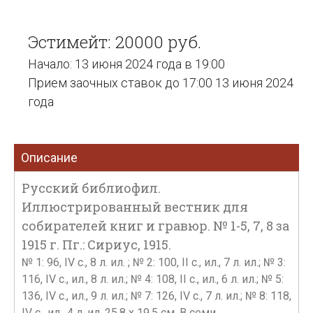
Эстимейт: 20000 руб.
Начало: 13 июня 2024 года в 19:00
Прием заочных ставок до 17:00 13 июня 2024
года
Описание
Русский библиофил.
Иллюстрированный вестник для
собирателей книг и гравюр. № 1-5, 7, 8 за
1915 г. Пг.: Сириус, 1915.
№ 1: 96, IV c., 8 л. ил. ; № 2: 100, II с., ил., 7 л. ил.; № 3:
116, IV с., ил., 8 л. ил.; № 4: 108, II с., ил., 6 л. ил.; № 5:
136, IV с., ил., 9 л. ил.; № 7: 126, IV с., 7 л. ил.; № 8: 118,
IV с., ил., 4 л. ил. 25,8 х 19,5 см. В семи