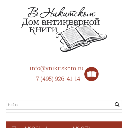
info@vnikitskom.ru
+7 (495) 926-41-14