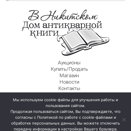
Аукционы
Купить/Продать
Магазин
Новости
Контакты
Московский Дом Ахматовой
Мы используем cookie-файлы для улучшения работы и
125009, г. Москва, Никитский пер., д. 4а, стр. 1
пользования сайтом.
Продолжая пользоваться сайтом, Вы подтверждаете, что
согласны с Политикой по работе с cookie-файлами и
обработке персональных данных. Вы можете отключить
передачу информации в настройках Вашего браузера.