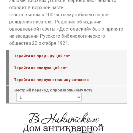
заломы верхних уголков, первый лист немного
отходит в верхней части.
Газета вышла к 100-летнему юбилею со дня
рождения писателя. Решение об издании
однодневной газеты «Достоевский» было принято
на заседании Русского библиологического
общества 20 октября 1921.
Перейти на предыдущий лот
Перейти на следующий лот
Перейти на первую страницу каталога
Быстрый переход к произвольному лоту: