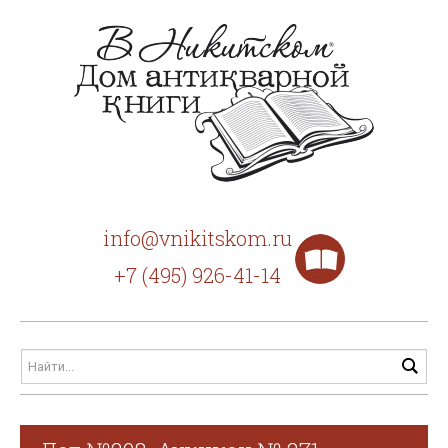
info@vnikitskom.ru
+7 (495) 926-41-14