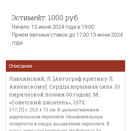
Эстимейт: 1000 руб.
Начало: 13 июня 2024 года в 19:00
Прием заочных ставок до 17:00 13 июня 2024
года
Описание
Лавлинский, Л. [Автограф критику Л.
Анненскому]. Сердца взрывная сила. (О
лирической поэзии 60 годов). М.:
«Советский писатель», 1972.
317, [3] с. 20,5 х 13 см. В цельнотканевом
издательском переплете. Незначительные
потертости и следы выцветания переплета. В
очень хорошем состоянии. На форзаце 2а