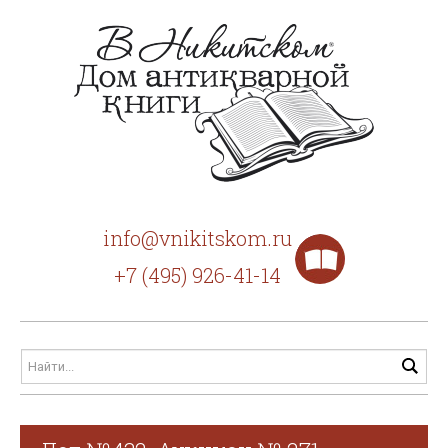
info@vnikitskom.ru
+7 (495) 926-41-14