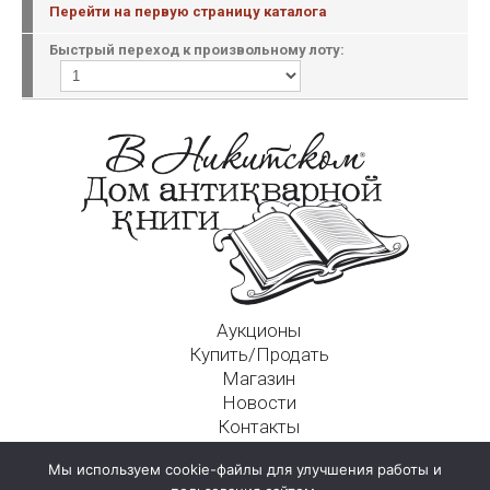
Перейти на первую страницу каталога
Быстрый переход к произвольному лоту:
Аукционы
Купить/Продать
Магазин
Новости
Контакты
Московский Дом Ахматовой
Мы используем cookie-файлы для улучшения работы и
125009, г. Москва, Никитский пер., д. 4а, стр. 1