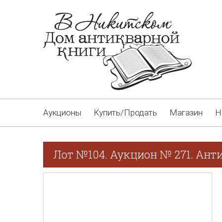
Аукционы
Купить/Продать
Магазин
Н
Лот №104. Аукцион № 271. Ант