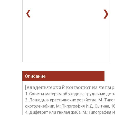
❯
❮
Описание
[Владельческий конволют из четыр
1. Советы матерям об уходе за грудными детьми
2. Лошадь в крестьянских хозяйстве. М.: Типог
скотолечебник. М.: Типография И.Д. Сытина, 1892.
4. Дифтерит или гнилая жаба. М.: Типография И.Д.