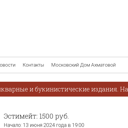
овости
Контакты
Московский Дом Ахматовой
икварные и букинистические издания. На
Эстимейт: 1500 руб.
Начало: 13 июня 2024 года в 19:00