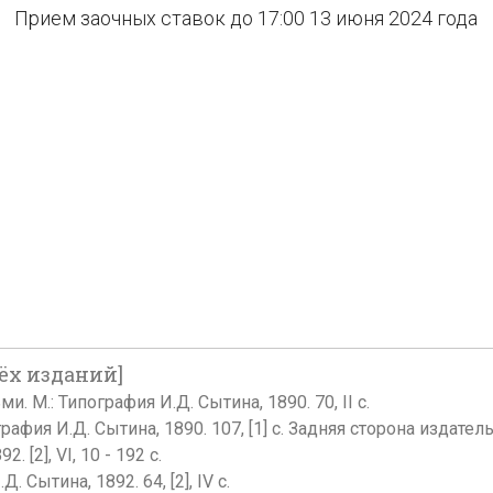
Прием заочных ставок до 17:00 13 июня 2024 года
ёх изданий]
. М.: Типография И.Д. Сытина, 1890. 70, II с.
рафия И.Д. Сытина, 1890. 107, [1] с. Задняя сторона издате
 [2], VI, 10 - 192 с.
 Сытина, 1892. 64, [2], IV с.