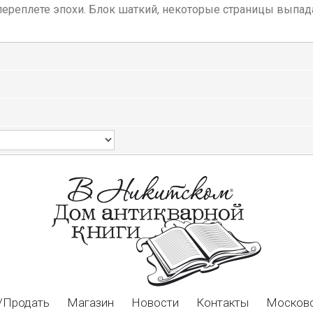
переплете эпохи. Блок шаткий, некоторые страницы выпада
/Продать
Магазин
Новости
Контакты
Московс