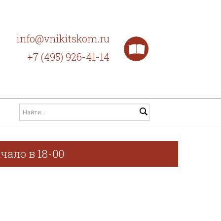
info@vnikitskom.ru
+7 (495) 926-41-14
чало в 18-00