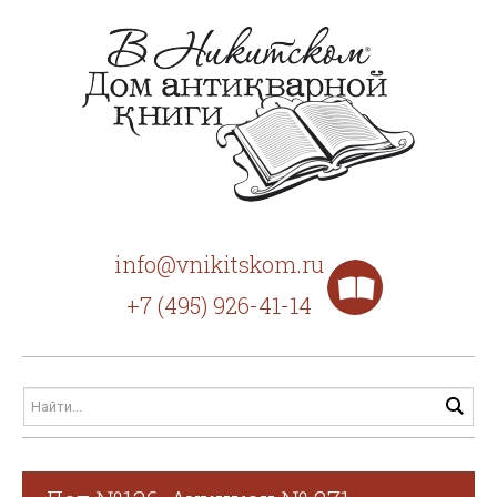
info@vnikitskom.ru
+7 (495) 926-41-14