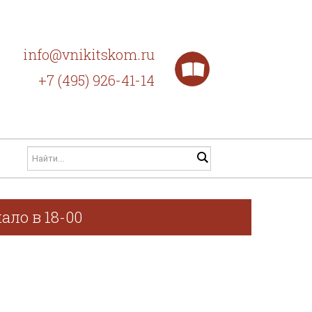
info@vnikitskom.ru
+7 (495) 926-41-14
ало в 18-00