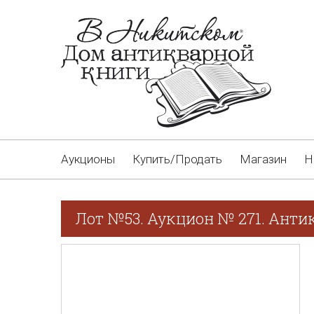
Аукционы
Купить/Продать
Магазин
Н
Лот №53. Аукцион № 271. Анти