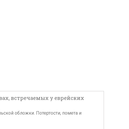
овах, встречаемых у еврейских
льской обложки. Потертости, помета и