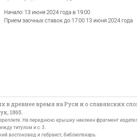
Начало: 13 июня 2024 года в 19:00
Прием заочных ставок до 17:00 13 июня 2024 года
ших в древнее время на Руси и о славянских сл
ук, 1865.
м переплете. На переднюю крышку наклеен фрагмент издате
жду титулом и с. 3.
кий востоковед и гебраист, библиотекарь.