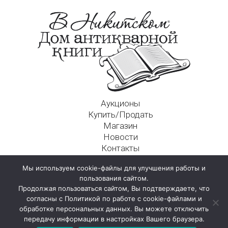
Аукционы
Купить/Продать
Магазин
Новости
Контакты
Московский Дом Ахматовой
Мы используем cookie-файлы для улучшения работы и
125009, г. Москва, Никитский пер., д. 4а, стр. 1
пользования сайтом.
Продолжая пользоваться сайтом, Вы подтверждаете, что
согласны с Политикой по работе с cookie-файлами и
обработке персональных данных. Вы можете отключить
передачу информации в настройках Вашего браузера.