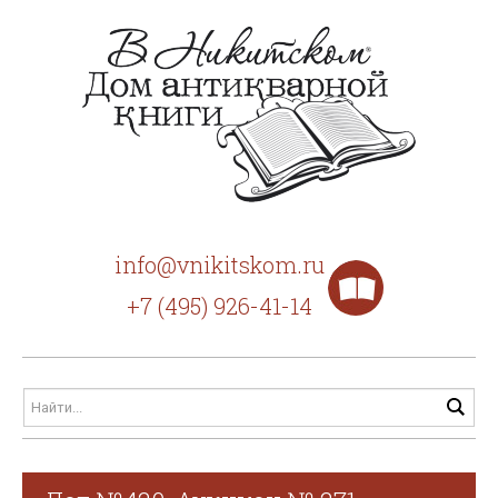
info@vnikitskom.ru
+7 (495) 926-41-14