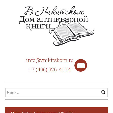
info@vnikitskom.ru
+7 (495) 926-41-14