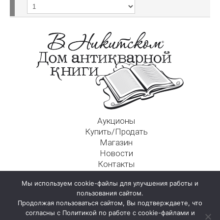
Аукционы
Купить/Продать
Магазин
Новости
Контакты
Московский Дом Ахматовой
Мы используем cookie-файлы для улучшения работы и
125009, г. Москва, Никитский пер., д. 4а, стр. 1
пользования сайтом.
Продолжая пользоваться сайтом, Вы подтверждаете, что
согласны с Политикой по работе с cookie-файлами и