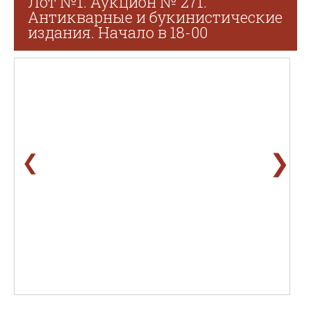
Лот №1. Аукцион № 271.
Антикварные и букинистические
издания. Начало в 18-00
❯
❮