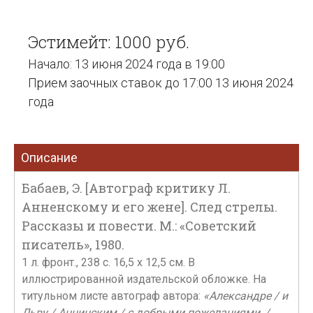
Эстимейт: 1000 руб.
Начало: 13 июня 2024 года в 19:00
Прием заочных ставок до 17:00 13 июня 2024
года
Описание
Бабаев, Э. [Автограф критику Л.
Анненскому и его жене]. След стрелы.
Рассказы и повести. М.: «Советский
писатель», 1980.
1 л. фронт., 238 с. 16,5 х 12,5 см. В
иллюстрированной издательской обложке. На
титульном листе автограф автора:
«Александре / и
Льву / Аннинским / с добрыми пожеланиями, /