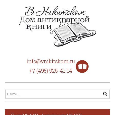
info@vnikitskom.ru
+7 (495) 926-41-14