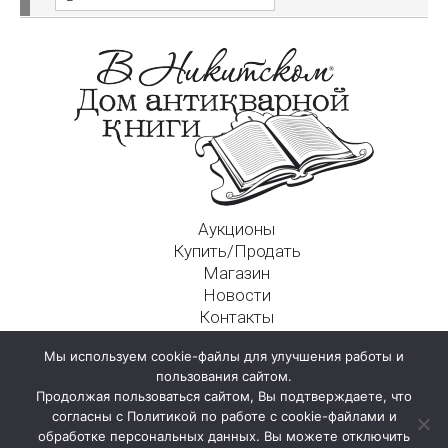
Аукционы
Купить/Продать
Магазин
Новости
Контакты
Московский Дом Ахматовой
Мы используем cookie-файлы для улучшения работы и
125009, г. Москва, Никитский пер., д. 4а, стр. 1
пользования сайтом.
Продолжая пользоваться сайтом, Вы подтверждаете, что
согласны с Политикой по работе с cookie-файлами и
обработке персональных данных. Вы можете отключить