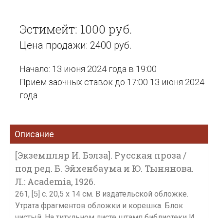
Эстимейт: 1000 руб.
Цена продажи: 2400 руб.
Начало: 13 июня 2024 года в 19:00
Прием заочных ставок до 17:00 13 июня 2024
года
Описание
[Экземпляр И. Бэлза]. Русская проза /
под ред. Б. Эйхенбаума и Ю. Тынянова.
Л.: Academia, 1926.
261, [5] с. 20,5 х 14 см. В издательской обложке.
Утрата фрагментов обложки и корешка. Блок
чистый. На титульном листе штамп библиотеки И.