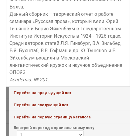
Бэлза.
Данный сборник – творческий отчет о работе
семинара «Русская проза», который вели Юрий
Тынянов и Борис Эйхенбаум в Государственном
Институте Истории Искусств в 1924 - 1926 годах.
Среди авторов статей Л.Я. Гинзбург, В.А. Зильбер,
Б.Я. Бухштаб, В.В. Гофман и др. Ю. Тынянов и Б.
Эйхенбаум входили в Московский
лингвистический кружок и научное объединение
ОПОЯЗ.
Academia. № 201.
Перейти на предыдущий лот
Перейти на следующий лот
Перейти на первую страницу каталога
Быстрый переход к произвольному лоту: