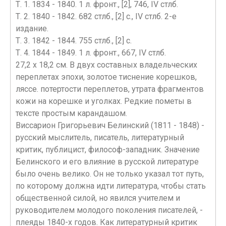
Т. 1. 1834 - 1840. 1 л. фронт., [2], 746, IV стлб.
Т. 2. 1840 - 1842. 682 стлб., [2] с., IV стлб. 2-е
издание.
Т. 3. 1842 - 1844. 755 стлб., [2] с.
Т. 4. 1844 - 1849. 1 л. фронт., 667, IV стлб.
27,2 х 18,2 см. В двух составных владельческих
переплетах эпохи, золотое тиснение корешков,
ляссе. потертости переплетов, утрата фрагментов
кожи на корешке и уголках. Редкие пометы в
тексте простым карандашом.
Виссарион Григорьевич Белинский (1811 - 1848) -
русский мыслитель, писатель, литературный
критик, публицист, философ-западник. Значение
Белинского и его влияние в русской литературе
было очень велико. Он не только указал тот путь,
по которому должна идти литература, чтобы стать
общественной силой, но явился учителем и
руководителем молодого поколения писателей, -
плеяды 1840-х годов. Как литературный критик