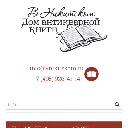
info@vnikitskom.ru
+7 (495) 926-41-14