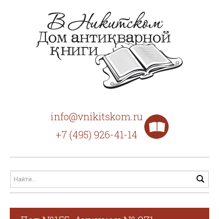
info@vnikitskom.ru
+7 (495) 926-41-14