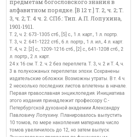
предметам богословского знания в
алфавитном порядке. [В 12 т.] Т. 2, ч. 2; Т.
3, ч. 2; Т. 4 ч. 2. СПб.: Тип. А.П. Лопухина,
1901-1911.
Т. 2, ч. 2: 673-1305 стб., [5] с., 1 л. карт., 1 л. портр.
Т. 3, ч. 2: 641-1222 стб., 6 л. портр., 1 л. ил., 4 л. карт.
Т. 4, ч. 2: [2] с., 1209-1216 стб., [2] с., 641-1208 стб., 2
л. портр., 2 л. карт.
24 х 16 см. Т. 2. ч. 2 без переплета. Т. 3, ч. 2 и Т. 4, ч.
3 в полукожаных переплетах эпохи. Сохранены
издательские обложки. Возможны утраты. В т. 4 ч.
2 несколько последних листов вплетены в начале.
Первая православная энциклопедия. Инициатива
этого издания принадлежит профессору С.-
Петербургской духовной академии Александру
Павловичу Лопухину. Планировалось выпустить
10 томов, по мере накопления материала число
томов увеличилось до 12, но затем выпуск