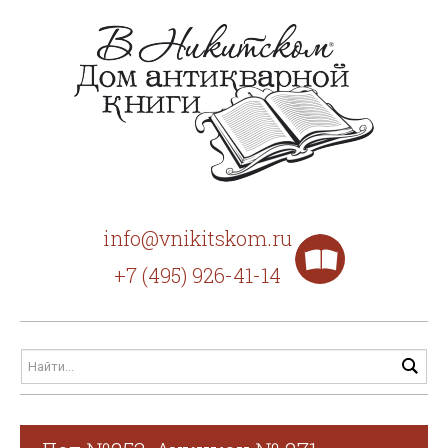
info@vnikitskom.ru
+7 (495) 926-41-14