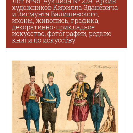
Лот №96. Аукцион № 229. Архив
художников Кирилла Зданевича
и Зигмунта Валишевского,
иконы, живопись, графика,
декоративно-прикладное
искусство, фотографии, редкие
книги по искусству