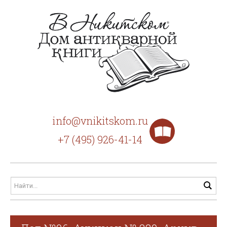
info@vnikitskom.ru
+7 (495) 926-41-14