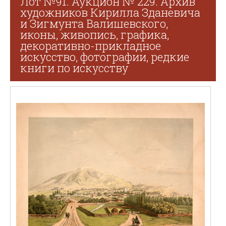
Лот №91. Аукцион № 229. Архив
художников Кирилла Зданевича
и Зигмунта Валишевского,
иконы, живопись, графика,
декоративно-прикладное
искусство, фотографии, редкие
книги по искусству