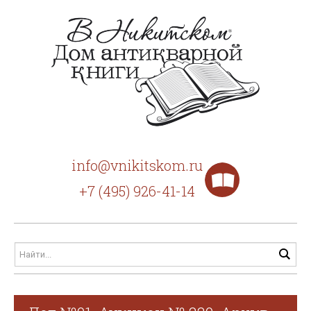
info@vnikitskom.ru
+7 (495) 926-41-14