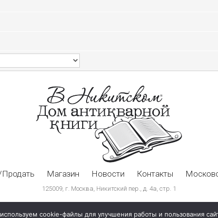
/Продать
Магазин
Новости
Контакты
Московс
125009, г. Москва, Никитский пер., д. 4а, стр. 1
используем cookie-файлы для улучшения работы и пользования сай