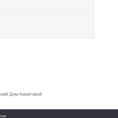
кий Дом Ахматовой
том.