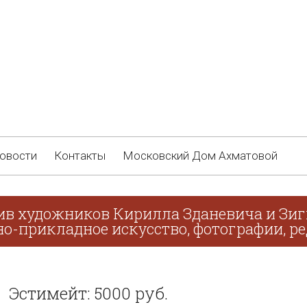
овости
Контакты
Московский Дом Ахматовой
ив художников Кирилла Зданевича и Зиг
о-прикладное искусство, фотографии, ре
Эстимейт: 5000 руб.