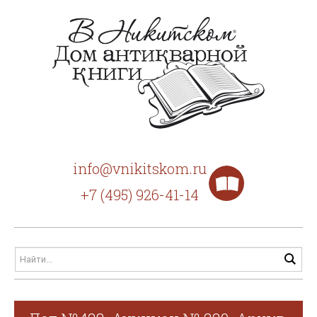
info@vnikitskom.ru
+7 (495) 926-41-14