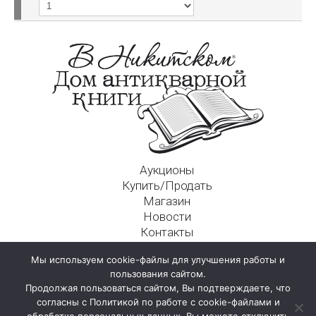
Аукционы
Купить/Продать
Магазин
Новости
Контакты
Московский Дом Ахматовой
Мы используем cookie-файлы для улучшения работы и
125009, г. Москва, Никитский пер., д. 4а, стр. 1
пользования сайтом.
Продолжая пользоваться сайтом, Вы подтверждаете, что
согласны с Политикой по работе с cookie-файлами и