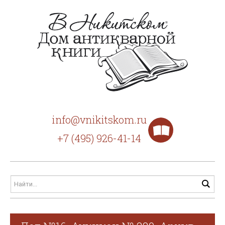
info@vnikitskom.ru
+7 (495) 926-41-14