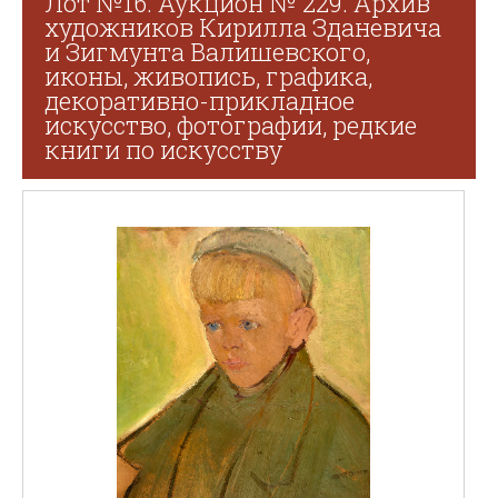
Лот №16. Аукцион № 229. Архив
художников Кирилла Зданевича
и Зигмунта Валишевского,
иконы, живопись, графика,
декоративно-прикладное
искусство, фотографии, редкие
книги по искусству