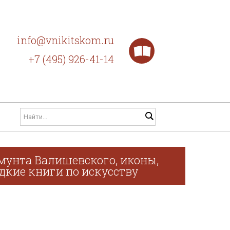
info@vnikitskom.ru
+7 (495) 926-41-14
мунта Валишевского, иконы,
дкие книги по искусству