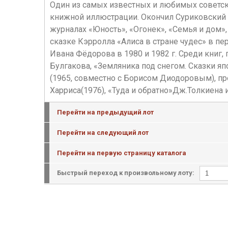
Один из самых известных и любимых советск
книжной иллюстрации. Окончил Суриковский 
журналах «Юность», «Огонек», «Семья и дом»
сказке Кэрролла «Алиса в стране чудес» в пе
Ивана Фёдорова в 1980 и 1982 г. Среди книг
Булгакова, «Земляника под снегом. Сказки яп
(1965, совместно с Борисом Диодоровым), п
Харриса(1976), «Туда и обратно»Дж.Толкиена и
Перейти на предыдущий лот
Перейти на следующий лот
Перейти на первую страницу каталога
Быстрый переход к произвольному лоту: